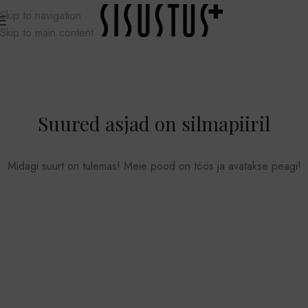
Skip to navigation
Skip to main content
Suured asjad on silmapiiril
Midagi suurt on tulemas! Meie pood on töös ja avatakse peagi!