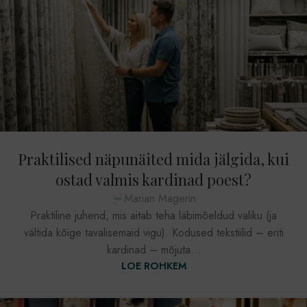
Praktilised näpunäited mida jälgida, kui
ostad valmis kardinad poest?
Marian Magerin
Praktiline juhend, mis aitab teha läbimõeldud valiku (ja
vältida kõige tavalisemaid vigu). Kodused tekstiilid – eriti
kardinad – mõjuta...
LOE ROHKEM