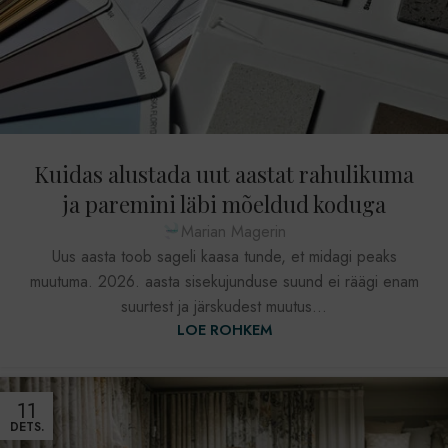
Kuidas alustada uut aastat rahulikuma
ja paremini läbi mõeldud koduga
Marian Magerin
Uus aasta toob sageli kaasa tunde, et midagi peaks
muutuma. 2026. aasta sisekujunduse suund ei räägi enam
suurtest ja järskudest muutus...
LOE ROHKEM
11
DETS.