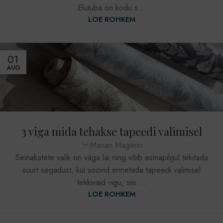
Elutuba on kodu s...
LOE ROHKEM
01
AUG
3 viga mida tehakse tapeedi valimisel
Marian Magerin
Seinakatete valik on väga lai ning võib esmapilgul tekitada
suurt segadust, kui soovid ennetada tapeedi valimisel
tekkivaid vigu, siis ...
LOE ROHKEM