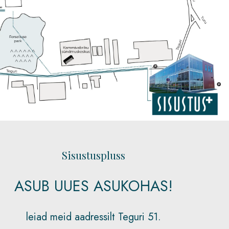
Sisustuspluss
ASUB UUES ASUKOHAS!
(KKK)
leiad meid aadressilt Teguri 51.