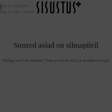
Skip to navigation
Skip to main content
Suured asjad on silmapiiril
Midagi suurt on tulemas! Meie pood on töös ja avatakse peagi!