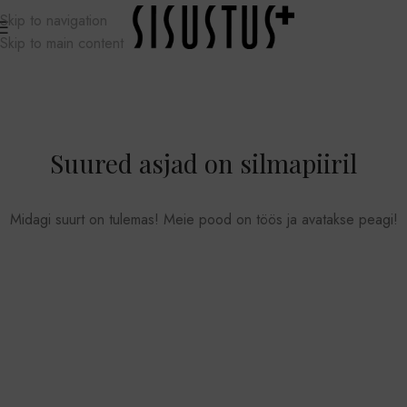
Skip to navigation
Skip to main content
Suured asjad on silmapiiril
Midagi suurt on tulemas! Meie pood on töös ja avatakse peagi!