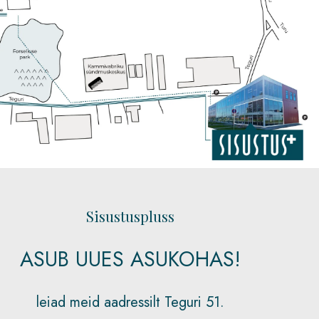
(KKK)
Sisustuspluss
ASUB UUES ASUKOHAS!
leiad meid aadressilt Teguri 51.