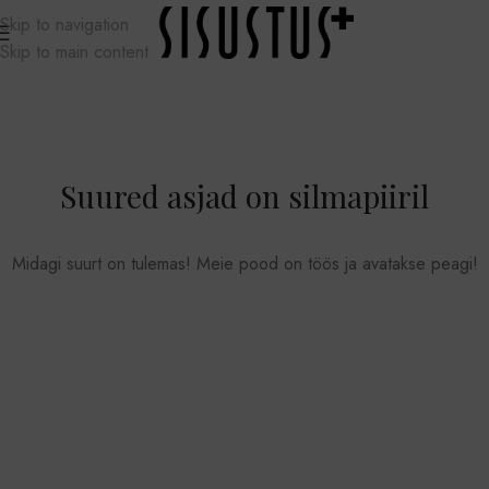
Skip to navigation
Skip to main content
Suured asjad on silmapiiril
Midagi suurt on tulemas! Meie pood on töös ja avatakse peagi!